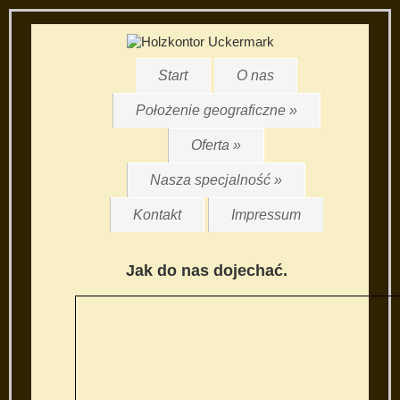
Start
O nas
Położenie geograficzne »
Oferta »
Nasza specjalność »
Kontakt
Impressum
Jak do nas dojechać.