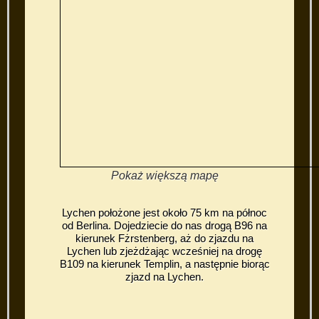
Pokaż większą mapę
Lychen położone jest około 75 km na północ
od Berlina. Dojedziecie do nas drogą B96 na
kierunek Fżrstenberg, aż do zjazdu na
Lychen lub zjeżdżając wcześniej na drogę
B109 na kierunek Templin, a następnie biorąc
zjazd na Lychen.